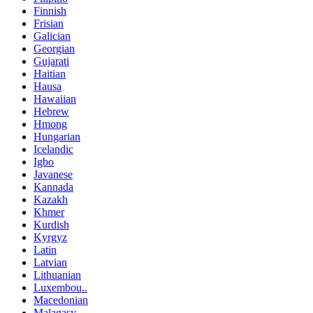
Finnish
Frisian
Galician
Georgian
Gujarati
Haitian
Hausa
Hawaiian
Hebrew
Hmong
Hungarian
Icelandic
Igbo
Javanese
Kannada
Kazakh
Khmer
Kurdish
Kyrgyz
Latin
Latvian
Lithuanian
Luxembou..
Macedonian
Malagasy