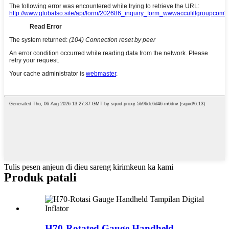
Tulis pesen anjeun di dieu sareng kirimkeun ka kami
Produk patali
H70-Rotated Gauge Handheld