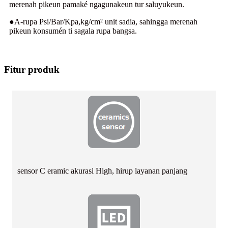
merenah pikeun pamaké ngagunakeun tur saluyukeun.
●A-rupa Psi/Bar/Kpa,kg/cm² unit sadia, sahingga merenah
pikeun konsumén ti sagala rupa bangsa.
Fitur produk
sensor C eramic akurasi High, hirup layanan panjang