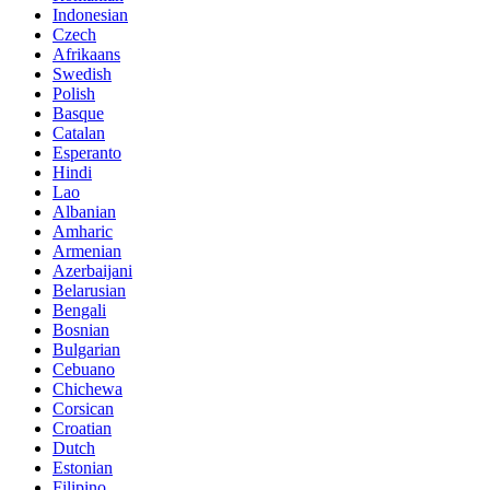
Indonesian
Czech
Afrikaans
Swedish
Polish
Basque
Catalan
Esperanto
Hindi
Lao
Albanian
Amharic
Armenian
Azerbaijani
Belarusian
Bengali
Bosnian
Bulgarian
Cebuano
Chichewa
Corsican
Croatian
Dutch
Estonian
Filipino