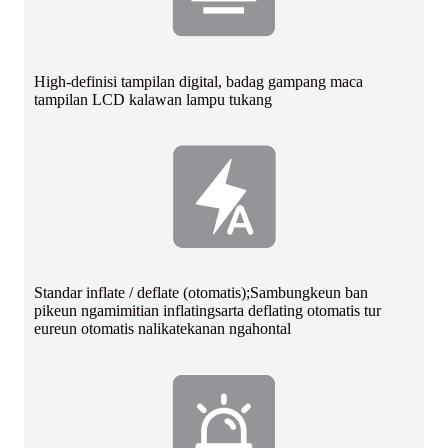
High-definisi tampilan digital, badag gampang maca
tampilan LCD kalawan lampu tukang
Standar inflate / deflate (otomatis);Sambungkeun ban
pikeun ngamimitian inflating
sarta deflating otomatis tur
eureun otomatis nalika
tekanan ngahontal