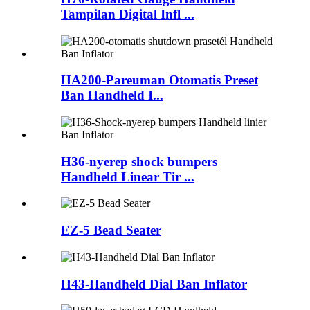
Tampilan Digital Infl ...
HA200-Pareuman Otomatis Preset
Ban Handheld I...
H36-nyerep shock bumpers
Handheld Linear Tir ...
EZ-5 Bead Seater
H43-Handheld Dial Ban Inflator