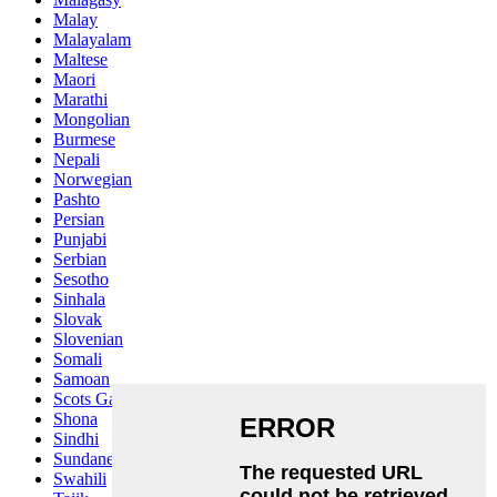
Malay
Malayalam
Maltese
Maori
Marathi
Mongolian
Burmese
Nepali
Norwegian
Pashto
Persian
Punjabi
Serbian
Sesotho
Sinhala
Slovak
Slovenian
Somali
Samoan
Scots Gaelic
Shona
Sindhi
Sundanese
Swahili