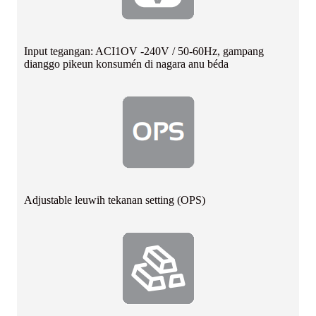
Input tegangan: ACI1OV -240V / 50-60Hz, gampang
dianggo pikeun konsumén di nagara anu béda
Adjustable leuwih tekanan setting (OPS)