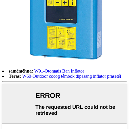
saméméhna:
W91-Otomatis Ban Inflator
Teras:
W60-Outdoor cocog témbok dipasang inflator prasetél