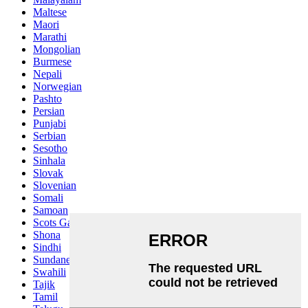
Maltese
Maori
Marathi
Mongolian
Burmese
Nepali
Norwegian
Pashto
Persian
Punjabi
Serbian
Sesotho
Sinhala
Slovak
Slovenian
Somali
Samoan
Scots Gaelic
Shona
Sindhi
Sundanese
Swahili
Tajik
Tamil