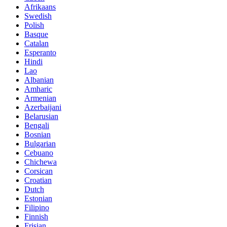
Afrikaans
Swedish
Polish
Basque
Catalan
Esperanto
Hindi
Lao
Albanian
Amharic
Armenian
Azerbaijani
Belarusian
Bengali
Bosnian
Bulgarian
Cebuano
Chichewa
Corsican
Croatian
Dutch
Estonian
Filipino
Finnish
Frisian