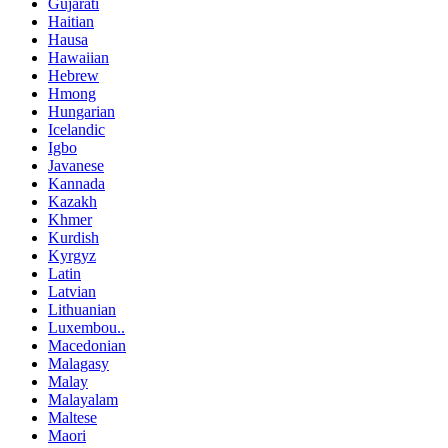
Gujarati
Haitian
Hausa
Hawaiian
Hebrew
Hmong
Hungarian
Icelandic
Igbo
Javanese
Kannada
Kazakh
Khmer
Kurdish
Kyrgyz
Latin
Latvian
Lithuanian
Luxembou..
Macedonian
Malagasy
Malay
Malayalam
Maltese
Maori