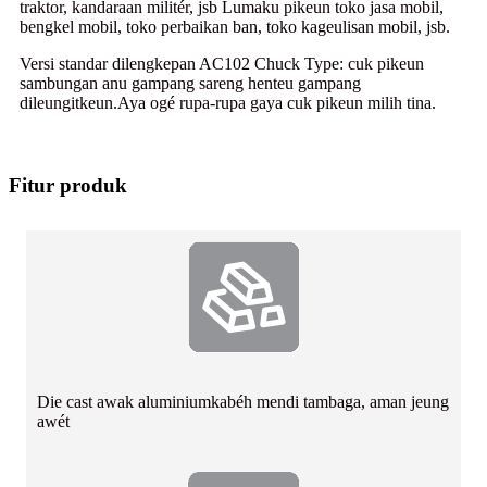
traktor, kandaraan militér, jsb Lumaku pikeun toko jasa mobil,
bengkel mobil, toko perbaikan ban, toko kageulisan mobil, jsb.
Versi standar dilengkepan AC102 Chuck Type: cuk pikeun
sambungan anu gampang sareng henteu gampang
dileungitkeun.Aya ogé rupa-rupa gaya cuk pikeun milih tina.
Fitur produk
Die cast awak aluminium
kabéh mendi tambaga, aman jeung
awét