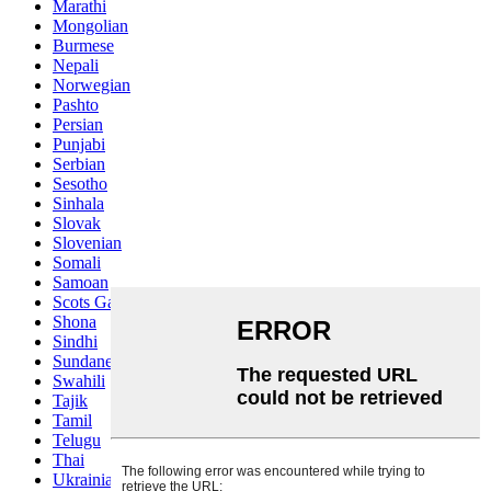
Marathi
Mongolian
Burmese
Nepali
Norwegian
Pashto
Persian
Punjabi
Serbian
Sesotho
Sinhala
Slovak
Slovenian
Somali
Samoan
Scots Gaelic
Shona
Sindhi
Sundanese
Swahili
Tajik
Tamil
Telugu
Thai
Ukrainian