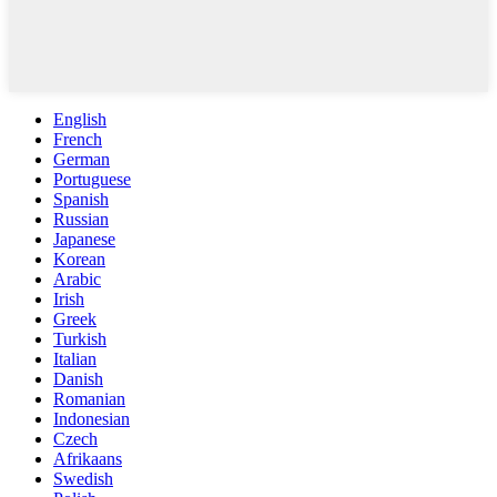
English
French
German
Portuguese
Spanish
Russian
Japanese
Korean
Arabic
Irish
Greek
Turkish
Italian
Danish
Romanian
Indonesian
Czech
Afrikaans
Swedish