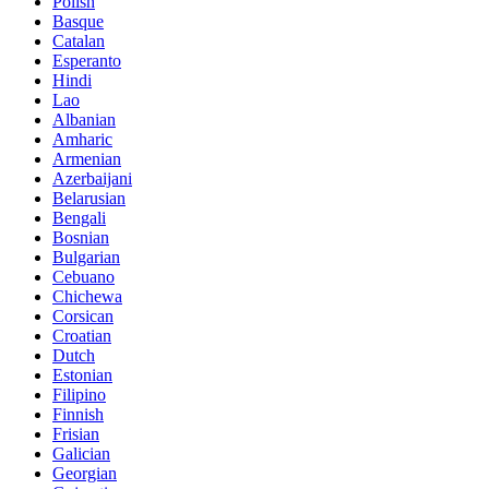
Polish
Basque
Catalan
Esperanto
Hindi
Lao
Albanian
Amharic
Armenian
Azerbaijani
Belarusian
Bengali
Bosnian
Bulgarian
Cebuano
Chichewa
Corsican
Croatian
Dutch
Estonian
Filipino
Finnish
Frisian
Galician
Georgian