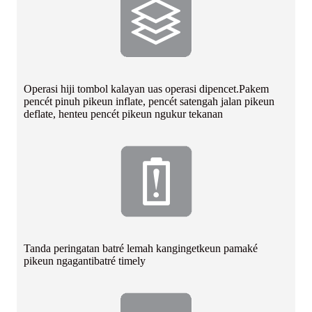
Operasi hiji tombol kalayan uas operasi dipencet.Pakem
pencét pinuh pikeun inflate, pencét satengah jalan pikeun
deflate, henteu pencét pikeun ngukur tekanan
Tanda peringatan batré lemah ka
ngingetkeun pamaké
pikeun ngaganti
batré timely