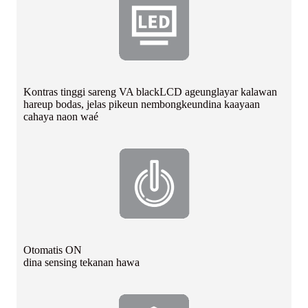
Kontras tinggi sareng VA blackLCD ageung
layar kalawan
hareup bodas, jelas pikeun nembongkeun
dina kaayaan
cahaya naon waé
Otomatis ON
dina sensing tekanan hawa